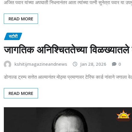
अजित पवार यांच्या अपघाती निधनानंतर आता त्यांच्या पत्नी सुनेत्रा पवार या 
READ MORE
स्टोरी
जागतिक अनिश्चिततेच्या विळख्यातले
kshitijmagazineandnews
Jan 28, 2026
0
डोनाल्ड ट्रम्प सत्तेत आल्यानंतर मोठ्या प्रमाणावर टेरिफ कार्ड नांवाने जगाला
READ MORE