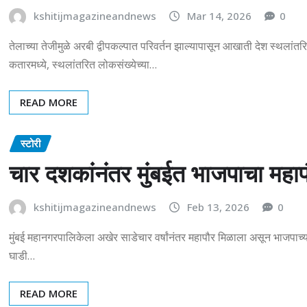
kshitijmagazineandnews
Mar 14, 2026
0
तेलाच्या तेजीमुळे अरबी द्वीपकल्पात परिवर्तन झाल्यापासून आखाती देश स्थलांतरि
कतारमध्ये, स्थलांतरित लोकसंख्येच्या…
READ MORE
स्टोरी
चार दशकांनंतर मुंबईत भाजपाचा महाप
kshitijmagazineandnews
Feb 13, 2026
0
मुंबई महानगरपालिकेला अखेर साडेचार वर्षांनंतर महापौर मिळाला असून भाजपाच्या
घाडी…
READ MORE