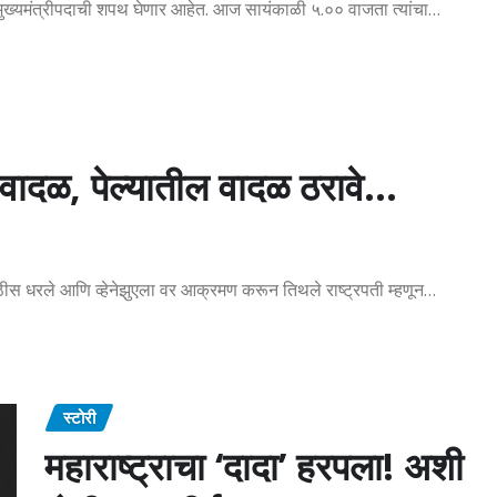
उपमुख्यमंत्रीपदाची शपथ घेणार आहेत. आज सायंकाळी ५.०० वाजता त्यांचा…
 वादळ, पेल्यातील वादळ ठरावे…
 वेठीस धरले आणि व्हेनेझुएला वर आक्रमण करून तिथले राष्ट्रपती म्हणून…
स्टोरी
महाराष्ट्राचा ‘दादा’ हरपला! अशी