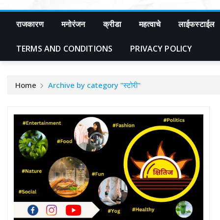
राजकारण
मनोरंजन
क्रीडा
महत्वाचे
लाईफस्टाईल
TERMS AND CONDITIONS
PRIVACY POLICY
Home
Archive by category "स्टोरी"