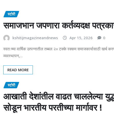
स्टोरी
समाजभान जपणारा कर्तव्यदक्ष पत्रकार
kshitijmagazineandnews
Apr 15, 2026
0
स्वतःच्या वार्षिक उत्पन्नातील तब्बल २० टक्के रक्कम समाजकार्यासाठी खर्च 
व्यवस्थापन,…
READ MORE
स्टोरी
आखाती देशांतील वाढत चाललेल्या युद्ध
सोडून भारतीय परतीच्या मार्गावर !