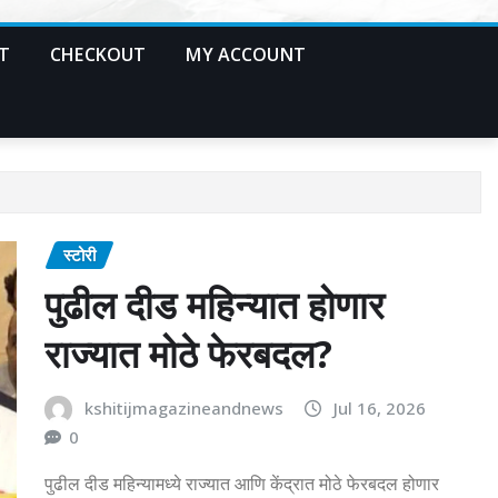
T
CHECKOUT
MY ACCOUNT
स्टोरी
पुढील दीड महिन्यात होणार
राज्यात मोठे फेरबदल?
kshitijmagazineandnews
Jul 16, 2026
0
पुढील दीड महिन्यामध्ये राज्यात आणि केंद्रात मोठे फेरबदल होणार