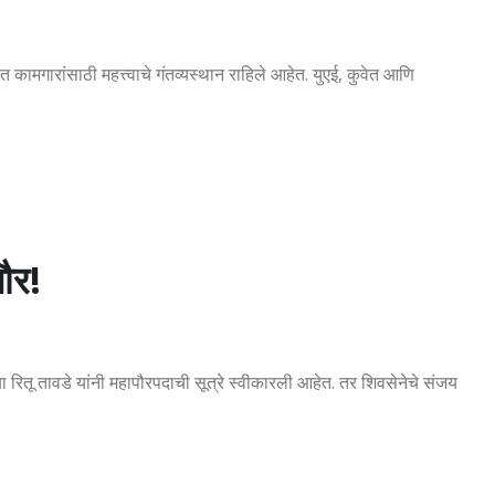
त कामगारांसाठी महत्त्वाचे गंतव्यस्थान राहिले आहेत. युएई, कुवेत आणि
ौर!
 रितू तावडे यांनी महापौरपदाची सूत्रे स्वीकारली आहेत. तर शिवसेनेचे संजय