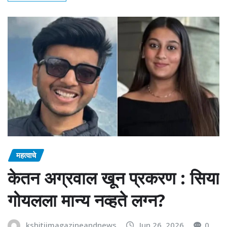
महत्वाचे
केतन अग्रवाल खून प्रकरण : सिया
गोयलला मान्य नव्हते लग्न?
kshitijmagazineandnews
Jun 26, 2026
0