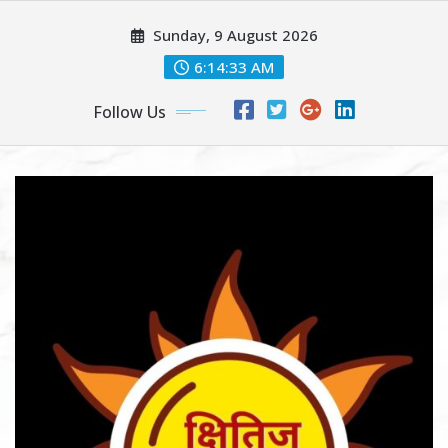
Skip
Sunday, 9 August 2026
to
content
6:14:35 AM
Follow Us