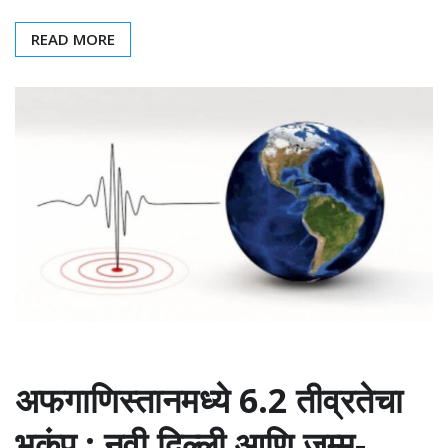
READ MORE
अफगाणिस्तानमध्ये 6.2 तीव्रतेचा
भूकंप ; नवी दिल्ली आणि जम्मू-