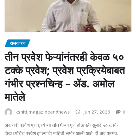
राजकारण
तीन प्रवेश फेऱ्यांनंतरही केवळ ५०
टक्के प्रवेश; प्रवेश प्रक्रियेबाबत
गंभीर प्रश्नचिन्ह – ॲड. अमोल
मातेले
kshitijmagazineandnews
Jun 27, 2026
0
अकरावी प्रवेश प्रक्रियेच्या तीन फेऱ्या पूर्ण होऊनही सुमारे ५० टक्के
विद्यार्थ्यांचेच प्रवेश झाल्याची माहिती समोर आली आहे. ही बाब अत्यंत…