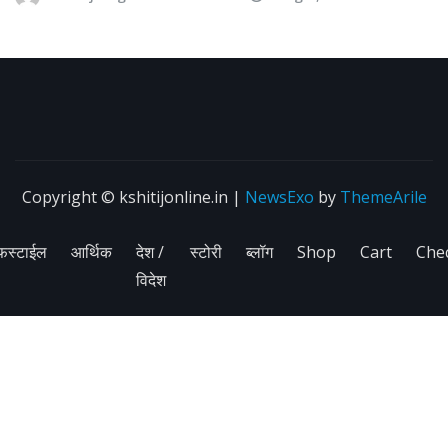
Copyright © kshitijonline.in
|
NewsExo
by
ThemeArile
फस्टाईल
आर्थिक
देश /
स्टोरी
ब्लॉग
Shop
Cart
Che
विदेश