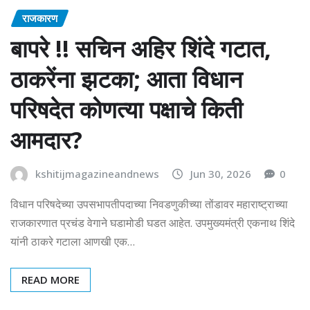
राजकारण
बापरे !! सचिन अहिर शिंदे गटात,
ठाकरेंना झटका; आता विधान
परिषदेत कोणत्या पक्षाचे किती
आमदार?
kshitijmagazineandnews
Jun 30, 2026
0
विधान परिषदेच्या उपसभापतीपदाच्या निवडणुकीच्या तोंडावर महाराष्ट्राच्या
राजकारणात प्रचंड वेगाने घडामोडी घडत आहेत. उपमुख्यमंत्री एकनाथ शिंदे
यांनी ठाकरे गटाला आणखी एक…
READ MORE