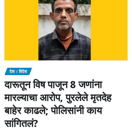
देश / विदेश
दारूतून विष पाजून 8 जणांना
मारल्याचा आरोप, पुरलेले मृतदेह
बाहेर काढले; पोलिसांनी काय
सांगितलं?