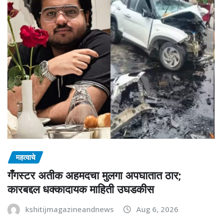
महत्वाचे
गँगस्टर अतीक अहमदचा मुलगा अपघातात ठार;
कारबद्दल धक्कादायक माहिती उघडकीस
kshitijmagazineandnews
Aug 6, 2026