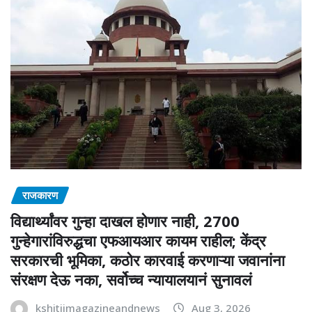
राजकारण
विद्यार्थ्यांवर गुन्हा दाखल होणार नाही, 2700
गुन्हेगारांविरुद्धचा एफआयआर कायम राहील; केंद्र
सरकारची भूमिका, कठोर कारवाई करणाऱ्या जवानांना
संरक्षण देऊ नका, सर्वोच्च न्यायालयानं सुनावलं
kshitijmagazineandnews
Aug 3, 2026