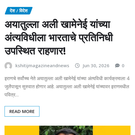
देश / विदेश
अयातुल्ला अली खामेनेई यांच्या
अंत्यविधीला भारताचे प्रतिनिधी
उपस्‍थित राहणार!
kshitijmagazineandnews
Jun 30, 2026
0
इराणचे सर्वोच्च नेते अयातुल्ला अली खामेनेई यांच्या अंत्यविधी कार्यक्रमाला 4
जुलैपासून सुरुवात होणार आहे. अयातुल्ला अली खामेनेई यांच्यावर इराणमधील
पवित्र…
READ MORE