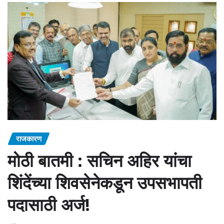
राजकारण
मोठी बातमी : सचिन अहिर यांचा
शिंदेंच्या शिवसेनेकडून उपसभापती
पदासाठी अर्ज!