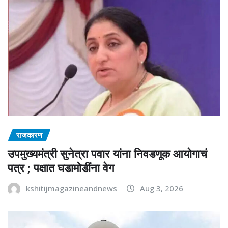
राजकारण
उपमुख्यमंत्री सुनेत्रा पवार यांना निवडणूक आयोगाचं
पत्र ; पक्षात घडामोडींना वेग
kshitijmagazineandnews
Aug 3, 2026