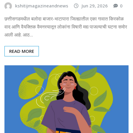
kshitijmagazineandnews
Jun 29, 2026
0
छत्तीसगडमधील बलोदा बाजार-भाटापारा जिल्ह्यातील एका गावात किरकोळ
वाद आणि वैयक्तिक वैमनस्यातून लोकांना विषारी मद्य पाजल्याची घटना समोर
आली आहे. आठ…
READ MORE