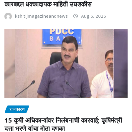
कारबद्दल धक्कादायक माहिती उघडकीस
kshitijmagazineandnews
Aug 6, 2026
राजकारण
15 कृषी अधिकाऱ्यांवर निलंबनाची कारवाई; कृषिमंत्री
दत्ता भरणे यांचा मोठा दणका