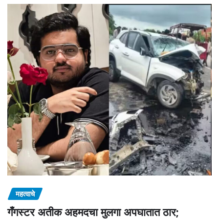
महत्वाचे
गँगस्टर अतीक अहमदचा मुलगा अपघातात ठार;