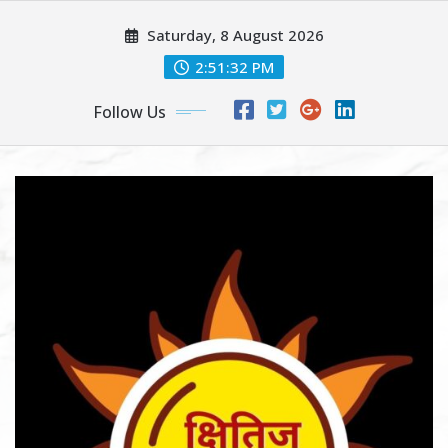
Skip
Saturday, 8 August 2026
to
content
2:51:33 PM
Follow Us