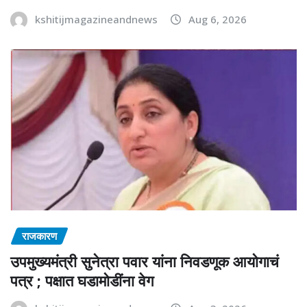
kshitijmagazineandnews
Aug 6, 2026
राजकारण
उपमुख्यमंत्री सुनेत्रा पवार यांना निवडणूक आयोगाचं
पत्र ; पक्षात घडामोडींना वेग