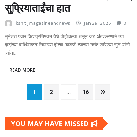
सुप्रियाताईंचा हात
kshitijmagazineandnews
Jan 29, 2026
0
सुनेत्रा पवार विद्याप्रतिष्ठान येथे पोहोचल्या असून जड अंतःकरणाने त्या
दादांच्या पार्थिवाकडे निघाल्या होत्या. यावेळी त्यांच्या नणंद सप्रिया सुळे यांनी
त्यांना…
READ MORE
Posts
1
2
…
16
pagination
YOU MAY HAVE MISSED