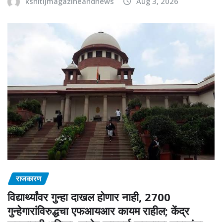
kshitijmagazineandnews
Aug 3, 2026
राजकारण
विद्यार्थ्यांवर गुन्हा दाखल होणार नाही, 2700
गुन्हेगारांविरुद्धचा एफआयआर कायम राहील; केंद्र