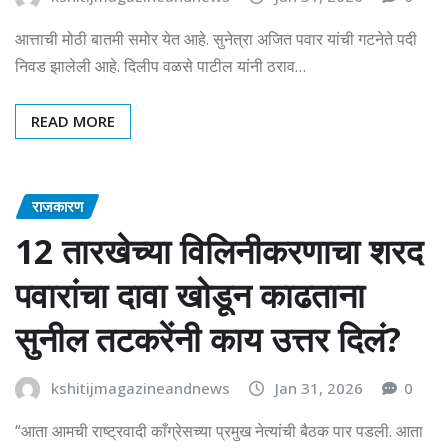
आत्ताची मोठी बातमी समोर येत आहे. सुनेत्रा अजित पवार यांची गटनेते पदी
निवड झालेली आहे. दिलीप वळसे पाटील यांनी ठराव…
READ MORE
राजकारण
12 तारखेच्या विलिनीकरणाचा शरद
पवारांचा दावा खोडून काढताना
सुनील तटकरेंनी काय उत्तर दिलं?
kshitijmagazineandnews
Jan 31, 2026
0
“आता आमची राष्ट्रवादी काँग्रेसच्या प्रमुख नेत्यांची बैठक पार पडली. आता