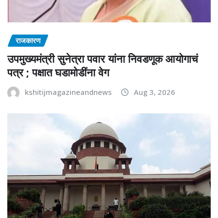
राजकारण
उपमुख्यमंत्री सुनेत्रा पवार यांना निवडणूक आयोगाचं
पत्र ; पक्षात घडामोडींना वेग
kshitijmagazineandnews
Aug 3, 2026