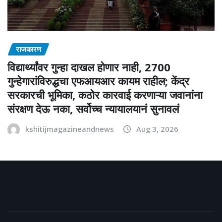
राजकारण
विद्यार्थ्यांवर गुन्हा दाखल होणार नाही, 2700
गुन्हेगारांविरुद्धचा एफआयआर कायम राहील; केंद्र
सरकारची भूमिका, कठोर कारवाई करणाऱ्या जवानांना
संरक्षण देऊ नका, सर्वोच्च न्यायालयानं सुनावलं
kshitijmagazineandnews
Aug 3, 2026