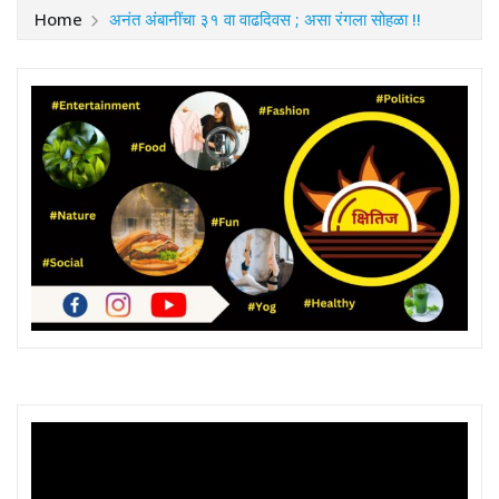
Home
अनंत अंबानींचा ३१ वा वाढदिवस ; असा रंगला सोहळा !!