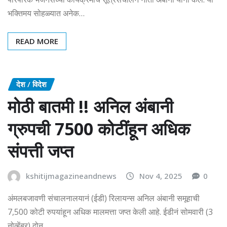
भक्तिमय सोहळ्यात अनेक…
READ MORE
देश / विदेश
मोठी बातमी !! अनिल अंबानी
ग्रुपची 7500 कोटींहून अधिक
संपत्ती जप्त
kshitijmagazineandnews
Nov 4, 2025
0
अंमलबजावणी संचालनालयानं (ईडी) रिलायन्स अनिल अंबानी समूहाची
7,500 कोटी रुपयांहून अधिक मालमत्ता जप्त केली आहे. ईडीनं सोमवारी (3
नोव्हेंबर) दोन…