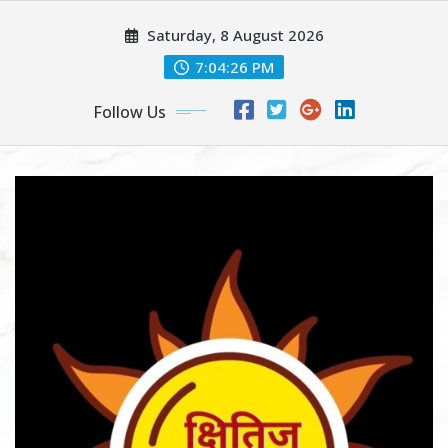
Skip
Saturday, 8 August 2026
to
content
7:04:27 PM
Follow Us