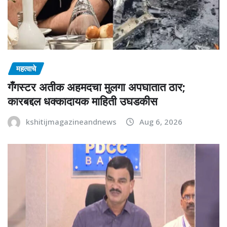
महत्वाचे
गँगस्टर अतीक अहमदचा मुलगा अपघातात ठार;
कारबद्दल धक्कादायक माहिती उघडकीस
kshitijmagazineandnews
Aug 6, 2026