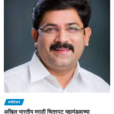
मनोरंजन
अखिल भारतीय मराठी चित्रपट महामंडळाच्या