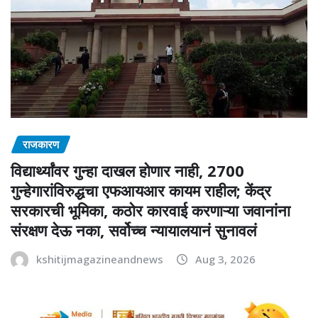
राजकारण
विद्यार्थ्यांवर गुन्हा दाखल होणार नाही, 2700
गुन्हेगारांविरुद्धचा एफआयआर कायम राहील; केंद्र
सरकारची भूमिका, कठोर कारवाई करणाऱ्या जवानांना
संरक्षण देऊ नका, सर्वोच्च न्यायालयानं सुनावलं
kshitijmagazineandnews
Aug 3, 2026