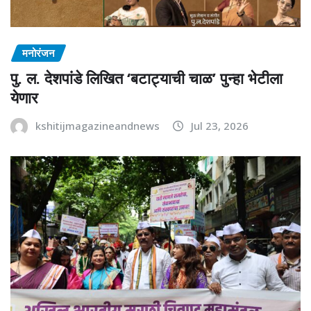
मनोरंजन
पु. ल. देशपांडे लिखित ‘बटाट्याची चाळ’ पुन्हा भेटीला
येणार
kshitijmagazineandnews
Jul 23, 2026