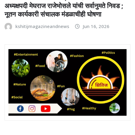
अध्यक्षपदी मेघराज राजेभोसले यांची सर्वानुमते निवड ;
नूतन कार्यकारी संचालक मंडळाचीही घोषणा
kshitijmagazineandnews
Jun 16, 2026