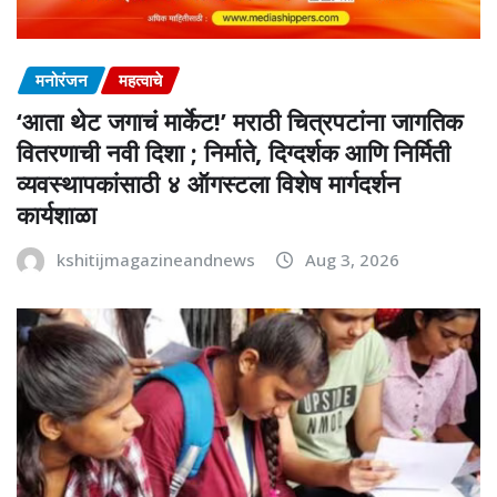
मनोरंजन
महत्वाचे
‘आता थेट जगाचं मार्केट!’ मराठी चित्रपटांना जागतिक
वितरणाची नवी दिशा ; निर्माते, दिग्दर्शक आणि निर्मिती
व्यवस्थापकांसाठी ४ ऑगस्टला विशेष मार्गदर्शन
कार्यशाळा
kshitijmagazineandnews
Aug 3, 2026