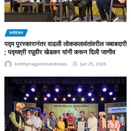
मनोरंजन
पद्म पुरस्कारानंतर वाढली लोककलावंतांवरील जबाबदारी
; पद्मश्री रघुवीर खेडकर यांनी करून दिली जाणीव
kshitijmagazineandnews
Jun 25, 2026