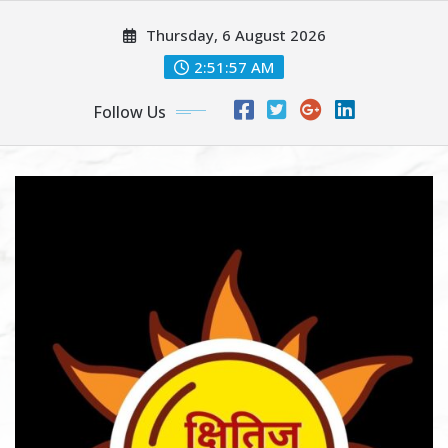
Skip
Thursday, 6 August 2026
to
content
2:51:59 AM
Follow Us