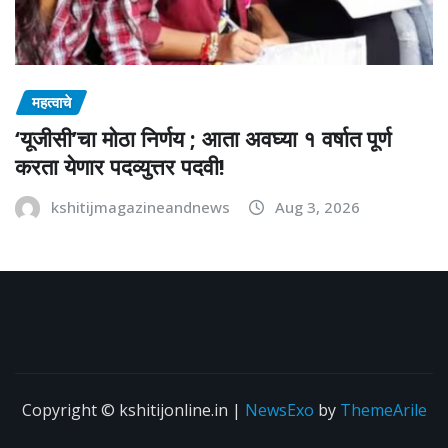
महत्वाचे
‘यूजीसी’चा मोठा निर्णय ; आता अवघ्या १ वर्षात पूर्ण
करता येणार पदव्युत्तर पदवी!
kshitijmagazineandnews
Aug 3, 2026
Copyright © kshitijonline.in
|
NewsExo
by
ThemeArile