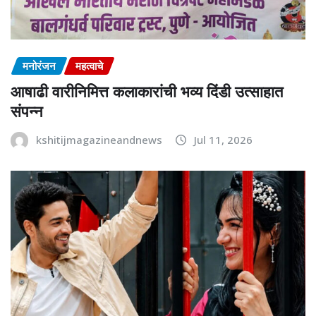
मनोरंजन
महत्वाचे
आषाढी वारीनिमित्त कलाकारांची भव्य दिंडी उत्साहात
संपन्न
kshitijmagazineandnews
Jul 11, 2026