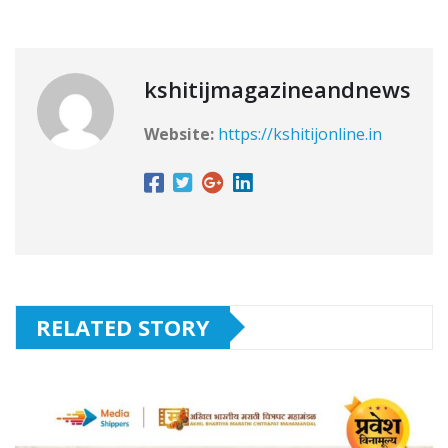
kshitijmagazineandnews
Website:
https://kshitijonline.in
RELATED STORY