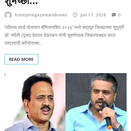
शुभेच्छा…
kshitijmagazineandnews
Jun 17, 2026
0
‘पहिल्या वर्ल्ड योगासन चॅम्पियनशिप २०२६’ मध्ये चंद्रपूर जिल्ह्याच्या सुपुत्री
डॉ. ज्योती (पूजा) देवराव देऊरकर यांनी सुवर्णपदक जिंकल्याबद्दल काल
राष्ट्रवादी काँग्रेसच्या…
READ MORE