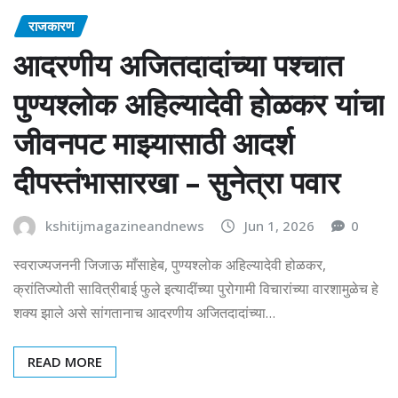
राजकारण
आदरणीय अजितदादांच्या पश्चात
पुण्यश्लोक अहिल्यादेवी होळकर यांचा
जीवनपट माझ्यासाठी आदर्श
दीपस्तंभासारखा – सुनेत्रा पवार
kshitijmagazineandnews
Jun 1, 2026
0
स्वराज्यजननी जिजाऊ माँसाहेब, पुण्यश्लोक अहिल्यादेवी होळकर,
क्रांतिज्योती सावित्रीबाई फुले इत्यादींच्या पुरोगामी विचारांच्या वारशामुळेच हे
शक्य झाले असे सांगतानाच आदरणीय अजितदादांच्या…
READ MORE