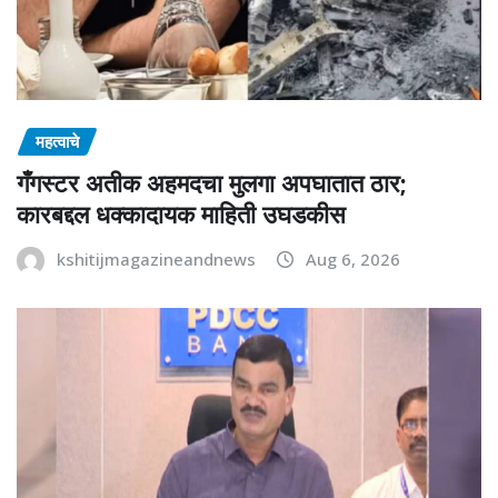
महत्वाचे
गँगस्टर अतीक अहमदचा मुलगा अपघातात ठार;
कारबद्दल धक्कादायक माहिती उघडकीस
kshitijmagazineandnews
Aug 6, 2026