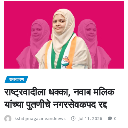
राजकारण
राष्ट्रवादीला धक्का, नवाब मलिक
यांच्या पुतणीचे नगरसेवकपद रद्द
kshitijmagazineandnews
Jul 11, 2026
0