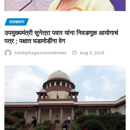
राजकारण
उपमुख्यमंत्री सुनेत्रा पवार यांना निवडणूक आयोगाचं
पत्र ; पक्षात घडामोडींना वेग
kshitijmagazineandnews
Aug 3, 2026