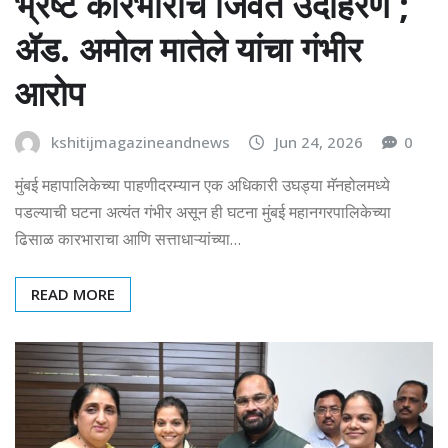
भ्रष्ट कारभाराचे जिवंत उदाहरण ;
ॲड. अमोल मातेले यांचा गंभीर
आरोप
kshitijmagazineandnews
Jun 24, 2026
0
मुंबई महापालिकेच्या पाहणीदरम्यान एक अधिकारी उघड्या मॅनहोलमध्ये
पडल्याची घटना अत्यंत गंभीर असून ही घटना मुंबई महानगरपालिकेच्या
ढिसाळ कारभाराचा आणि सत्ताधाऱ्यांच्या…
READ MORE