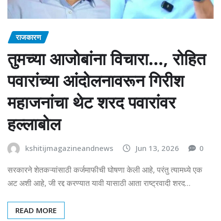
राजकारण
तुमच्या आजोबांना विचारा…, रोहित
पवारांच्या आंदोलनावरून गिरीश
महाजनांचा थेट शरद पवारांवर
हल्लाबोल
kshitijmagazineandnews
Jun 13, 2026
0
सरकारने शेतकऱ्यांसाठी कर्जमाफीची घोषणा केली आहे, परंतु त्यामध्ये एक
अट अशी आहे, जी रद्द करण्यात यावी यासाठी आता राष्ट्रवादी शरद…
READ MORE