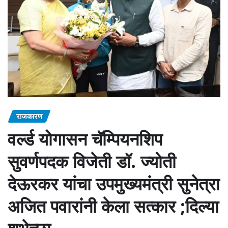
राजकारण
वर्ल्ड योगासन चॅम्पियनशिप
सुवर्णपदक विजेती डॉ. ज्योती
देऊरकर यांचा उपमुख्यमंत्री सुनेत्रा
अजित पवारांनी केला सत्कार ;दिल्या