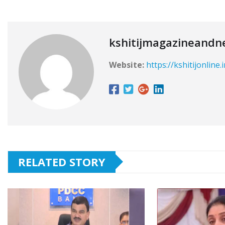
kshitijmagazineandn
Website:
https://kshitijonline.
RELATED STORY