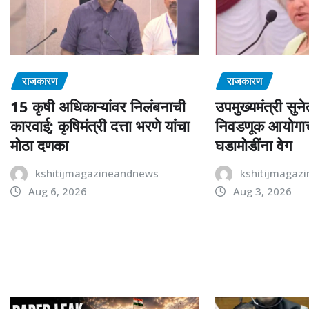
राजकारण
राजकारण
15 कृषी अधिकाऱ्यांवर निलंबनाची
उपमुख्यमंत्री सुने
कारवाई; कृषिमंत्री दत्ता भरणे यांचा
निवडणूक आयोगाचं 
मोठा दणका
घडामोडींना वेग
kshitijmagazineandnews
kshitijmagaz
Aug 6, 2026
Aug 3, 2026