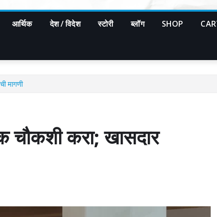
आर्थिक
देश / विदेश
स्टोरी
ब्लॉग
SHOP
CAR
ंची मागणी
र्शक चौकशी करा; खासदार