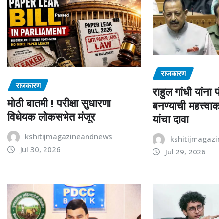
राजकारण
राजकारण
राहुल गांधी यांना 
मोठी बातमी ! परीक्षा सुधारणा
बनण्याची महत्त्वाकां
विधेयक लोकसभेत मंजूर
यांचा दावा
kshitijmagazineandnews
kshitijmagaz
Jul 30, 2026
Jul 29, 2026