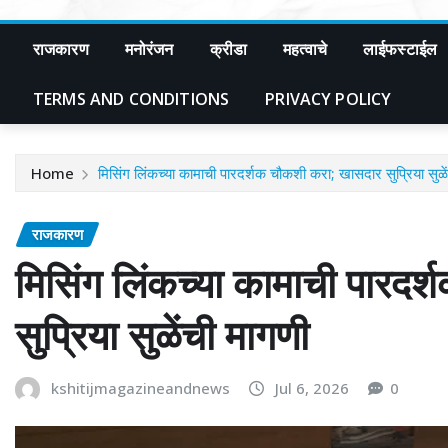
राजकारण
मनोरंजन
क्रीडा
महत्वाचे
लाईफस्टाईल
TERMS AND CONDITIONS
PRIVACY POLICY
Home
मिसिंग लिंकच्या कामाची पारदर्शक चौकशी करा; खासदार सुप्रिया सुळे
राजकारण
मिसिंग लिंकच्या कामाची पारद
सुप्रिया सुळेंची मागणी
kshitijmagazineandnews
Jul 6, 2026
0