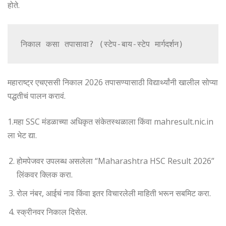
होते.
निकाल कसा तपासावा? (स्टेप-बाय-स्टेप मार्गदर्शन)
महाराष्ट्र एचएससी निकाल 2026 तपासण्यासाठी विद्यार्थ्यांनी खालील सोप्या
पद्धतीचं पालन करावं.
1.महा SSC मंडळाच्या अधिकृत संकेतस्थळाला किंवा mahresult.nic.in
ला भेट द्या.
होमपेजवर उपलब्ध असलेला “Maharashtra HSC Result 2026”
लिंकवर क्लिक करा.
रोल नंबर, आईचं नाव किंवा इतर विचारलेली माहिती भरून सबमिट करा.
स्क्रीनवर निकाल दिसेल.