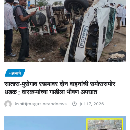
महत्वाचे
सातारा-पुसेगाव रस्त्यावर दोन वाहनांची समोरासमोर
धडक ; वारकऱ्यांच्या गाडीला भीषण अपघात
kshitijmagazineandnews
Jul 17, 2026