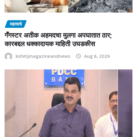
महत्वाचे
गँगस्टर अतीक अहमदचा मुलगा अपघातात ठार;
कारबद्दल धक्कादायक माहिती उघडकीस
kshitijmagazineandnews
Aug 6, 2026