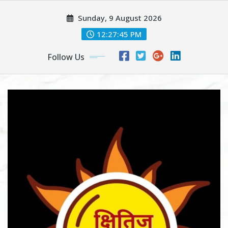
Skip
Sunday, 9 August 2026
to
content
12:27:47 PM
Follow Us