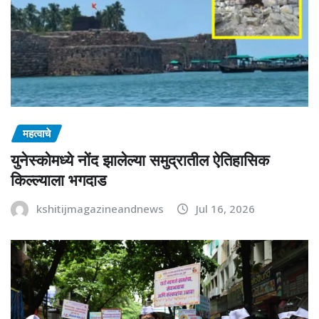
महत्वाचे
युनेस्कोमध्ये नोंद झालेल्या समुद्रातील ऐतिहासिक
किल्ल्याला भगदाड
kshitijmagazineandnews
Jul 16, 2026