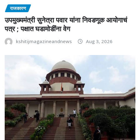
राजकारण
उपमुख्यमंत्री सुनेत्रा पवार यांना निवडणूक आयोगाचं
पत्र ; पक्षात घडामोडींना वेग
kshitijmagazineandnews
Aug 3, 2026