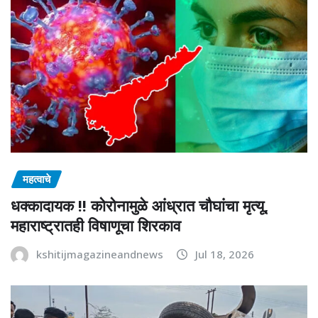
महत्वाचे
धक्कादायक !! कोरोनामुळे आंध्रात चौघांचा मृत्यू,
महाराष्ट्रातही विषाणूचा शिरकाव
kshitijmagazineandnews
Jul 18, 2026