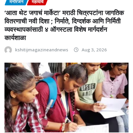
मनोरंजन
महत्वाचे
‘आता थेट जगाचं मार्केट!’ मराठी चित्रपटांना जागतिक
वितरणाची नवी दिशा ; निर्माते, दिग्दर्शक आणि निर्मिती
व्यवस्थापकांसाठी ४ ऑगस्टला विशेष मार्गदर्शन
कार्यशाळा
kshitijmagazineandnews
Aug 3, 2026