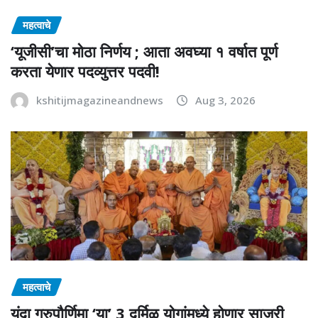
महत्वाचे
‘यूजीसी’चा मोठा निर्णय ; आता अवघ्या १ वर्षात पूर्ण
करता येणार पदव्युत्तर पदवी!
kshitijmagazineandnews
Aug 3, 2026
महत्वाचे
यंदा गुरुपौर्णिमा ‘या’ 3 दुर्मिळ योगांमध्ये होणार साजरी