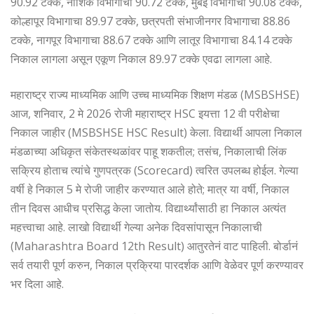
90.92 टक्के, नाशिक विभागाचा 90.72 टक्के, मुंबई विभागाचा 90.08 टक्के,
कोल्हापूर विभागाचा 89.97 टक्के, छत्रपती संभाजीनगर विभागाचा 88.86
टक्के, नागपूर विभागाचा 88.67 टक्के आणि लातूर विभागाचा 84.14 टक्के
निकाल लागला असून एकूण निकाल 89.97 टक्के एवढा लागला आहे.
महाराष्ट्र राज्य माध्यमिक आणि उच्च माध्यमिक शिक्षण मंडळ (MSBSHSE)
आज, शनिवार, 2 मे 2026 रोजी महाराष्ट्र HSC इयत्ता 12 वी परीक्षेचा
निकाल जाहीर (MSBSHSE HSC Result) केला. विद्यार्थी आपला निकाल
मंडळाच्या अधिकृत संकेतस्थळांवर पाहू शकतील; तसंच, निकालाची लिंक
सक्रिय होताच त्यांचे गुणपत्रक (Scorecard) त्वरित उपलब्ध होईल. गेल्या
वर्षी हे निकाल 5 मे रोजी जाहीर करण्यात आले होते; मात्र या वर्षी, निकाल
तीन दिवस आधीच प्रसिद्ध केला जातोय. विद्यार्थ्यांसाठी हा निकाल अत्यंत
महत्त्वाचा आहे. लाखो विद्यार्थी गेल्या अनेक दिवसांपासून निकालाची
(Maharashtra Board 12th Result) आतुरतेनं वाट पाहिली. बोर्डानं
सर्व तयारी पूर्ण करुन, निकाल प्रक्रिया पारदर्शक आणि वेळेवर पूर्ण करण्यावर
भर दिला आहे.