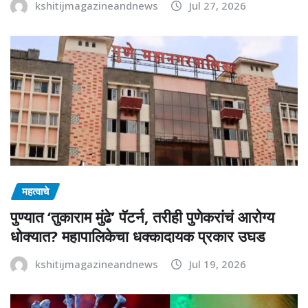
kshitijmagazineandnews
Jul 27, 2026
महत्वाचे
पुण्यात ‘तुकाराम मुंढे’ पॅटर्न, तरीही पुणेकरांचं आरोग्य
धोक्यात? महापालिकेचा धक्कादायक प्रकार उघड
kshitijmagazineandnews
Jul 19, 2026