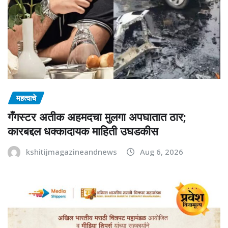
महत्वाचे
गँगस्टर अतीक अहमदचा मुलगा अपघातात ठार;
कारबद्दल धक्कादायक माहिती उघडकीस
kshitijmagazineandnews
Aug 6, 2026