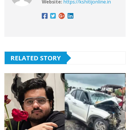
Website:
https://kshitijonline.in
RELATED STORY