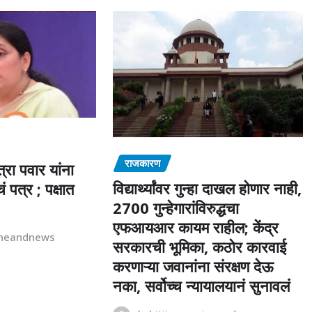
राजकारण
त्रा पवार यांना
विद्यार्थ्यांवर गुन्हा दाखल होणार नाही,
पत्र ; पक्षात
2700 गुन्हेगारांविरुद्धचा
एफआयआर कायम राहील; केंद्र
ineandnews
सरकारची भूमिका, कठोर कारवाई
करणाऱ्या जवानांना संरक्षण देऊ
नका, सर्वोच्च न्यायालयानं सुनावलं