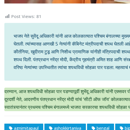
Post Views:
81
भाजप नेते सुवेंदू अधिकारी यांनी आज कोलकात्यात पश्चिम बंगालच्या मुख्यम
घेतली. त्यांच्यासह आणखी 5 नेत्यांनी कॅबिनेट मंत्रीपदाची शपथ घेतली आह
कीर्तनिया, खुदीराम टुडू आणि निशीथ प्रामाणिक यांनीही मंत्रिपदाची शपथ 
शपथ दिली. पंतप्रधान नरेंद्र मोदी, केंद्रीय गृहमंत्री अमित शाह आणि सं
वरिष्ठ नेत्यांच्या उपस्थितीत त्यांचा शपथविधी सोहळा पार पडला. महत्वाच
दरम्यान, आज शपथविधी सोहळा पार पडण्यापूर्वी शुभेंदू अधिकारी यांनी एक्सव
दूरदर्शी नेते, आदरणीय पंतप्रधान नरेंद्र मोदी यांचं ‘सीटी ऑफ जॉय’ कोलका
स्वातंत्र्यानंतर प्रथमच पश्चिम बंगालमध्ये भाजपा सरकारचा शपथविधी सोहळा 
agnimitapaul
ashokkirtaniya
bengal
bj