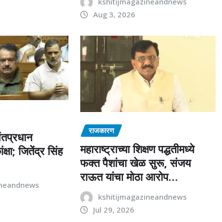
kshitijmagazineandnews
Aug 3, 2026
राजकारण
पंतप्रधान
महाराष्ट्राच्या शिक्षण पद्धतीमध्ये
क्षा; जितेंद्र सिंह
फक्त पैशांचा खेळ सुरू, संजय
राऊत यांचा मोठा आरोप…
ineandnews
kshitijmagazineandnews
Jul 29, 2026