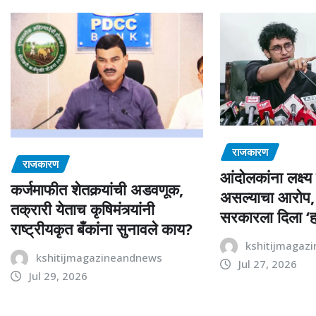
राजकारण
राजकारण
आंदोलकांना लक्ष्य
कर्जमाफीत शेतकर्‍यांची अडवणूक,
असल्याचा आरोप,
तक्रारी येताच कृषिमंत्र्यांनी
सरकारला दिला ‘ह
राष्ट्रीयकृत बँकांना सुनावले काय?
kshitijmagaz
kshitijmagazineandnews
Jul 27, 2026
Jul 29, 2026