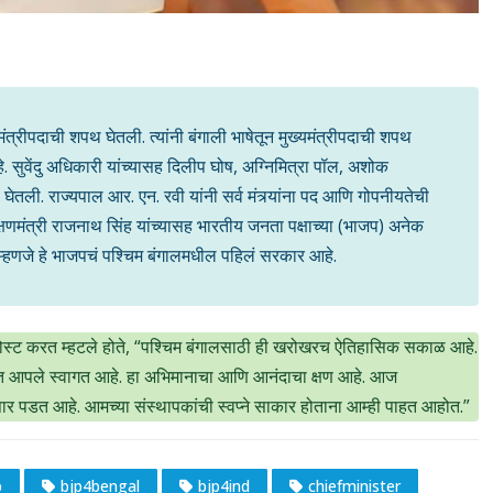
ंत्रीपदाची शपथ घेतली. त्यांनी बंगाली भाषेतून मुख्यमंत्रीपदाची शपथ
े. सुवेंदु अधिकारी यांच्यासह दिलीप घोष, अग्निमित्रा पॉल, अशोक
घेतली. राज्यपाल आर. एन. रवी यांनी सर्व मंत्र्यांना पद आणि गोपनीयतेची
रक्षणमंत्री राजनाथ सिंह यांच्यासह भारतीय जनता पक्षाच्या (भाजप) अनेक
ं म्हणजे हे भाजपचं पश्चिम बंगालमधील पहिलं सरकार आहे.
र पोस्ट करत म्हटले होते, “पश्चिम बंगालसाठी ही खरोखरच ऐतिहासिक सकाळ आहे.
त्यात आपले स्वागत आहे. हा अभिमानाचा आणि आनंदाचा क्षण आहे. आज
पार पडत आहे. आमच्या संस्थापकांची स्वप्ने साकार होताना आम्ही पाहत आहोत.”
p
bjp4bengal
bjp4ind
chiefminister