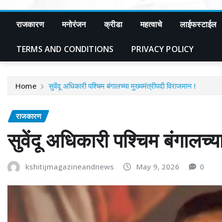
राजकारण
मनोरंजन
क्रीडा
महत्वाचे
लाईफस्टाईल
TERMS AND CONDITIONS
PRIVACY POLICY
Home
सुवेंदू अधिकारी पश्चिम बंगालच्या मुख्यमंत्रीपदी विराजमान !
राजकारण
सुवेंदू अधिकारी पश्चिम बंगालच्य
kshitijmagazineandnews
May 9, 2026
0