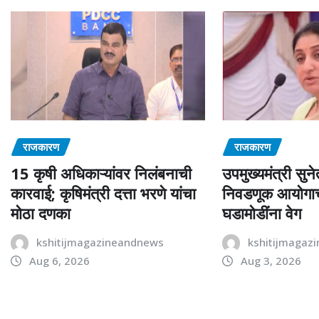
राजकारण
राजकारण
15 कृषी अधिकाऱ्यांवर निलंबनाची
उपमुख्यमंत्री सुने
कारवाई; कृषिमंत्री दत्ता भरणे यांचा
निवडणूक आयोगाचं 
मोठा दणका
घडामोडींना वेग
kshitijmagazineandnews
kshitijmagaz
Aug 6, 2026
Aug 3, 2026