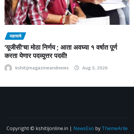
महत्वाचे
‘यूजीसी’चा मोठा निर्णय ; आता अवघ्या १ वर्षात पूर्ण
करता येणार पदव्युत्तर पदवी!
kshitijmagazineandnews
Aug 3, 2026
Copyright © kshitijonline.in
|
NewsExo
by
ThemeArile