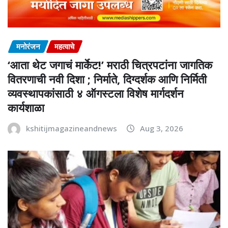
मनोरंजन
महत्वाचे
‘आता थेट जगाचं मार्केट!’ मराठी चित्रपटांना जागतिक
वितरणाची नवी दिशा ; निर्माते, दिग्दर्शक आणि निर्मिती
व्यवस्थापकांसाठी ४ ऑगस्टला विशेष मार्गदर्शन
कार्यशाळा
kshitijmagazineandnews
Aug 3, 2026