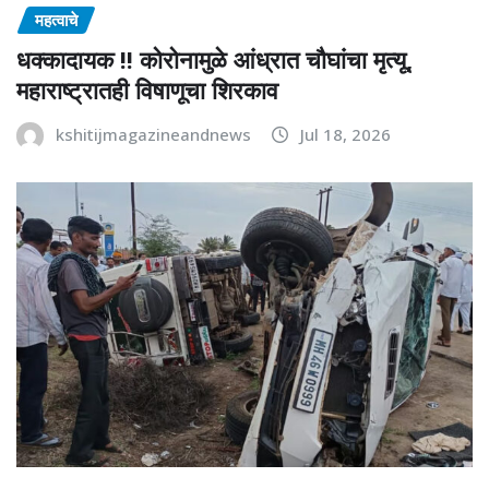
महत्वाचे
धक्कादायक !! कोरोनामुळे आंध्रात चौघांचा मृत्यू,
महाराष्ट्रातही विषाणूचा शिरकाव
kshitijmagazineandnews
Jul 18, 2026