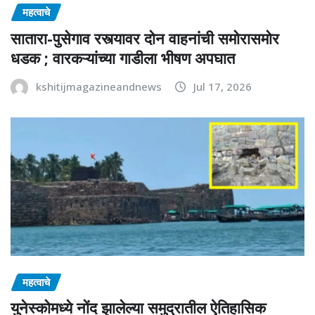
महत्वाचे
सातारा-पुसेगाव रस्त्यावर दोन वाहनांची समोरासमोर
धडक ; वारकऱ्यांच्या गाडीला भीषण अपघात
kshitijmagazineandnews
Jul 17, 2026
महत्वाचे
युनेस्कोमध्ये नोंद झालेल्या समुद्रातील ऐतिहासिक