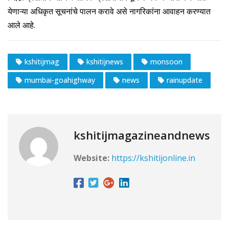
येणाऱ्या अधिकृत सूचनांचे पालन करावे असे नागरिकांना आवाहन करण्यात
आले आहे.
kshitijmag
kshitijnews
monsoon
mumbai-goahighway
news
rainupdate
kshitijmagazineandnews
Website:
https://kshitijonline.in