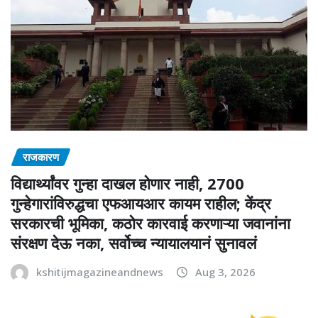
राजकारण
विद्यार्थ्यांवर गुन्हा दाखल होणार नाही, 2700
गुन्हेगारांविरुद्धचा एफआयआर कायम राहील; केंद्र
सरकारची भूमिका, कठोर कारवाई करणाऱ्या जवानांना
संरक्षण देऊ नका, सर्वोच्च न्यायालयानं सुनावलं
kshitijmagazineandnews
Aug 3, 2026