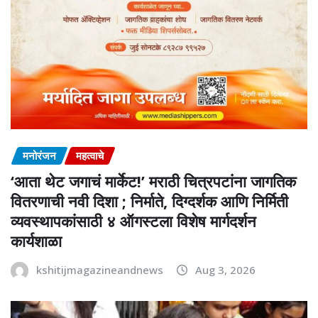
मनोरंजन
महत्वाचे
‘आता थेट जगाचं मार्केट!’ मराठी चित्रपटांना जागतिक
वितरणाची नवी दिशा ; निर्माते, दिग्दर्शक आणि निर्मिती
व्यवस्थापकांसाठी ४ ऑगस्टला विशेष मार्गदर्शन
कार्यशाळा
kshitijmagazineandnews
Aug 3, 2026