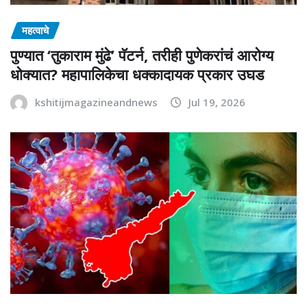
महत्वाचे
पुण्यात ‘तुकाराम मुंढे’ पॅटर्न, तरीही पुणेकरांचं आरोग्य
धोक्यात? महापालिकेचा धक्कादायक प्रकार उघड
kshitijmagazineandnews
Jul 19, 2026