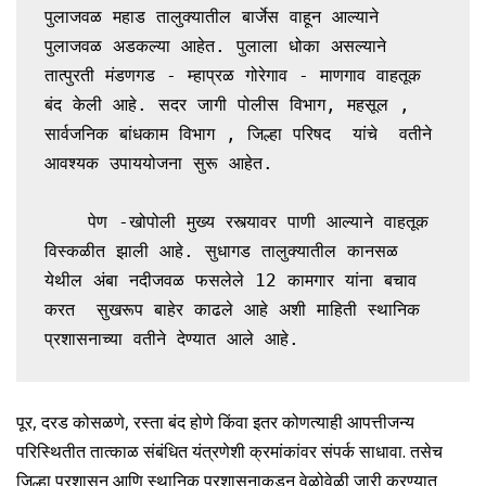
पुलाजवळ महाड तालुक्यातील बार्जेस वाहून आल्याने 
पुलाजवळ अडकल्या आहेत. पुलाला धोका असल्याने 
तात्पुरती मंडणगड - म्हाप्रळ गोरेगाव - माणगाव वाहतूक 
बंद केली आहे. सदर जागी पोलीस विभाग, महसूल , 
सार्वजनिक बांधकाम विभाग , जिल्हा परिषद  यांचे  वतीने 
आवश्यक उपाययोजना सुरू आहेत.

    पेण -खोपोली मुख्य रस्त्यावर पाणी आल्याने वाहतूक 
विस्कळीत झाली आहे. सुधागड तालुक्यातील कानसळ 
येथील अंबा नदीजवळ फसलेले 12 कामगार यांना बचाव 
करत  सुखरूप बाहेर काढले आहे अशी माहिती स्थानिक 
प्रशासनाच्या वतीने देण्यात आले आहे.
पूर, दरड कोसळणे, रस्ता बंद होणे किंवा इतर कोणत्याही आपत्तीजन्य
परिस्थितीत तात्काळ संबंधित यंत्रणेशी क्रमांकांवर संपर्क साधावा. तसेच
जिल्हा प्रशासन आणि स्थानिक प्रशासनाकडून वेळोवेळी जारी करण्यात