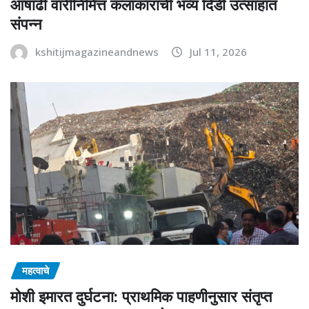
आषाढी वारीनिमित्त कलाकारांची भव्य दिंडी उत्साहात
संपन्न
kshitijmagazineandnews
Jul 11, 2026
महत्वाचे
मोशी इमारत दुर्घटना: प्राथमिक पाहणीनुसार संतृप्त