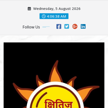
Skip
Wednesday, 5 August 2026
to
content
4:06:40 AM
Follow Us