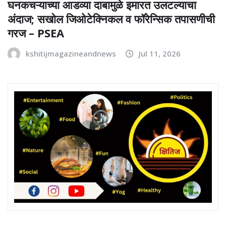
घनकचऱ्याच्या आडव्या दाबामुळे इमारत उलटल्याचा
अंदाज; सखोल जिओटेक्निकल व फॉरेन्सिक तपासणीची
गरज – PSEA
kshitijmagazineandnews
Jul 11, 2026