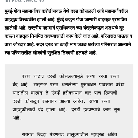
Post Views:
40
मुंबई-गोवा महामार्गावर कशेडीजवळ येथे दरड कोसळली आहे महामार्गावरील
वाहतूक विस्कळीत झाली आहे. मुंबई कडून गोवा जाणारी वाहतूक प्रभावित
झालेली आहे. राष्ट्रीय महामार्ग प्राधिकरण च्या यंत्रणेकडून अडथळे दूर
करून वाहतूक नियमित करण्यासाठी काम केले जात आहे. परिसरात पाऊस व
वारा जोरदार आहे. सदर दरड चा काही भाग जवळ घरांच्या परिसरात आल्याने
त्या परिसरातील लोकांनी सुरक्षित ठिकाणी हलवले आहे.
   वरंधा घाटात दरडी कोसळल्यामुळे सध्या रस्ता रस्ता 
बंद आहे. रात्रभर पडत असलेल्या मुसळधार पावसात वरंधा 
घाटातील वारवंड ते उंबर्डे हद्दीदरम्यान चार पाच ठिकाणी 
दरडी कोसळून रस्त्यावर आल्या आहेत. सध्या रस्ता 
वाहतुकीसाठी बंद झाला आहे. दरडी हटवण्याचे काम सुरु 
आहे. 

   रायगड जिल्हा मंडणगड तालुक्यातील म्हाप्रळ आंबेत 