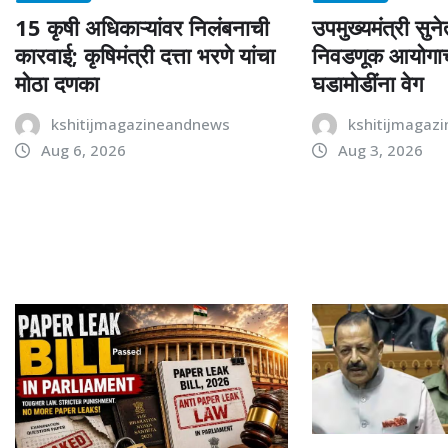
15 कृषी अधिकाऱ्यांवर निलंबनाची
उपमुख्यमंत्री सुने
कारवाई; कृषिमंत्री दत्ता भरणे यांचा
निवडणूक आयोगाचं 
मोठा दणका
घडामोडींना वेग
kshitijmagazineandnews
kshitijmagaz
Aug 6, 2026
Aug 3, 2026