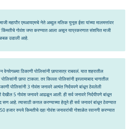
ाजी महापौर एमआयएमचे नेते अब्दुल मलिक युनूस ईसा यांच्या मालमत्तांवर
ये किंमतीचे गोवंश जप्त करण्यात आला असून याप्रकरणात संशयित माजी
 खळबळ उडाली आहे.
 दोन वेगवेगळ्या ठिकाणी पोलिसांनी छापासत्र राबवलं. यात शहरातील
 पोलिसांनी छापा टाकला. तर किल्ला पोलिसांनी इस्लामाबाद भागातील
ाणी पोलिसांनी 3 गोवंश जनावरे अत्यंत निर्दयपणे बांधून ठेवलेली
 देखील 5 गोवंश जनावरे आढळून आली. ही सर्व जनावरे निर्दयीपणे बांधून
ण आहे. त्यासाठी कत्तल करण्याच्या हेतूने ही सर्व जनावरं बांधून ठेवण्यात
 50 हजार रुपये किमतीचे दहा गोवंश जनावरांची गोशाळेत रवानगी करण्यात