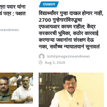
राजकारण
त्रा पवार यांना
विद्यार्थ्यांवर गुन्हा दाखल होणार नाही,
पत्र ; पक्षात
2700 गुन्हेगारांविरुद्धचा
एफआयआर कायम राहील; केंद्र
ineandnews
सरकारची भूमिका, कठोर कारवाई
करणाऱ्या जवानांना संरक्षण देऊ
नका, सर्वोच्च न्यायालयानं सुनावलं
kshitijmagazineandnews
Aug 3, 2026