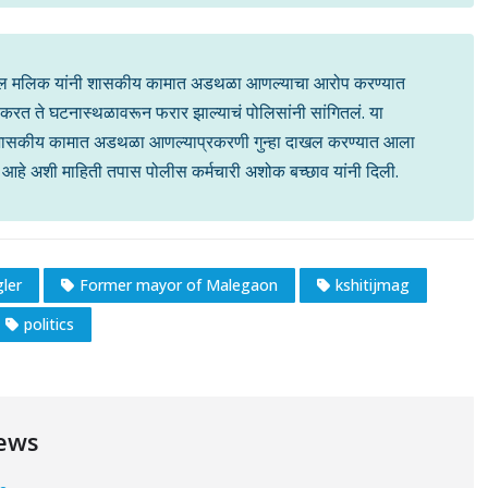
्दुल मलिक यांनी शासकीय कामात अडथळा आणल्याचा आरोप करण्यात
 करत ते घटनास्थळावरून फरार झाल्याचं पोलिसांनी सांगितलं. या
णि शासकीय कामात अडथळा आणल्याप्रकरणी गुन्हा दाखल करण्यात आला
आहे अशी माहिती तपास पोलीस कर्मचारी अशोक बच्छाव यांनी दिली.
ler
Former mayor of Malegaon
kshitijmag
politics
ews