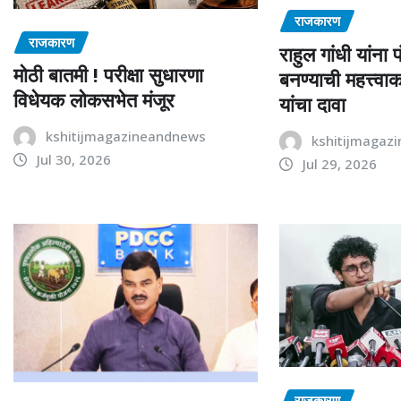
राजकारण
राजकारण
राहुल गांधी यांना 
मोठी बातमी ! परीक्षा सुधारणा
बनण्याची महत्त्वाकां
विधेयक लोकसभेत मंजूर
यांचा दावा
kshitijmagazineandnews
kshitijmagaz
Jul 30, 2026
Jul 29, 2026
राजकारण