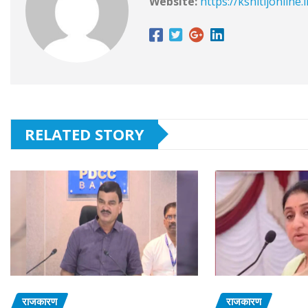
Website:
https://kshitijonline.
RELATED STORY
राजकारण
राजकारण