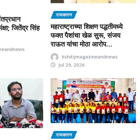
राजकारण
पंतप्रधान
महाराष्ट्राच्या शिक्षण पद्धतीमध्ये
क्षा; जितेंद्र सिंह
फक्त पैशांचा खेळ सुरू, संजय
राऊत यांचा मोठा आरोप…
ineandnews
kshitijmagazineandnews
Jul 29, 2026
राजकारण