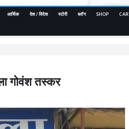
आर्थिक
देश / विदेश
स्टोरी
ब्लॉग
SHOP
CAR
ला गोवंश तस्कर