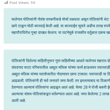
Post Views:
59
मालेगाव पोलिसांनी गोवंश तस्करीकडे मोर्चा वळवला असून पोलिसांनी थेट म
छापे टाकून मोठी कारवाई केली आहे. या कारवाईत सुमारे अडीच लाख रुप
महापौराविरोध गुन्हा दाखल केलाय. या घटनेमुळे राजकीय वर्तुळात एकच
पोलिसांनी दिलेल्या माहितीनुसार गुप्त माहितीच्या आधारे मालेगाव शहरात
संवदगाव फाटा परिसरातील अब्दुल मलिक यांच्या फार्म हाऊसवर पवारवाडी
अब्दुल मलिक यांच्या घराशेजारील गोदामावर छापा टाकला. पवारवाडी या ठिक
आढळली. पोलिसांनी ही सर्व जनावरे जप्त केली. तर इस्लामाबाद या ठिकाणी
ठेवण्यात आल्याचं पोलिसांना आढळून आलं आहे. येत्या 28 मे रोजी बकरी ईद स
आल्याचा संशय पोलिसांकडून वर्तवण्यात आला आहे. जप्त केलेल्या 2 लाख
आली आहे.