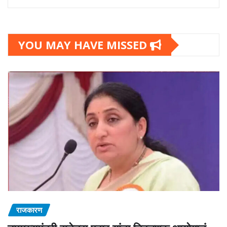
YOU MAY HAVE MISSED
राजकारण