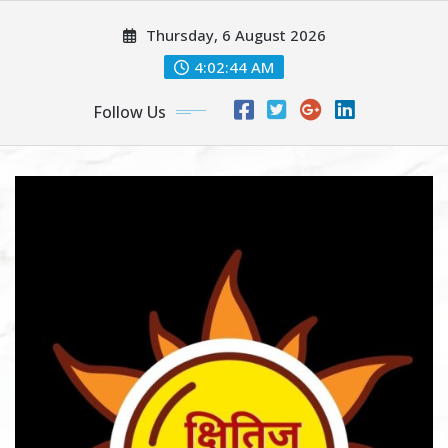
Skip
Thursday, 6 August 2026
to
content
4:02:46 AM
Follow Us