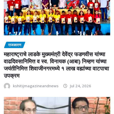
राजकारण
महाराष्ट्राचे लाडके मुख्यमंत्री देवेंद्र फडणवीस यांच्या
वाढदिवसानिमित्त व स्व. विनायक (आबा) निम्हण यांच्या
जयंतीनिमित्त शिवाजीनगरमध्ये १ लाख वह्यांच्या वाटपाचा
उपक्रम
kshitijmagazineandnews
Jul 24, 2026