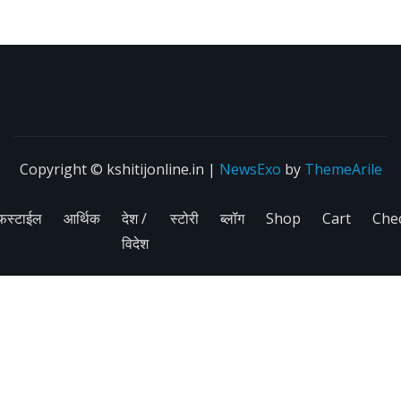
Copyright © kshitijonline.in
|
NewsExo
by
ThemeArile
फस्टाईल
आर्थिक
देश /
स्टोरी
ब्लॉग
Shop
Cart
Che
विदेश