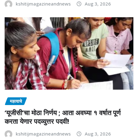
kshitijmagazineandnews
Aug 3, 2026
महत्वाचे
‘यूजीसी’चा मोठा निर्णय ; आता अवघ्या १ वर्षात पूर्ण
करता येणार पदव्युत्तर पदवी!
kshitijmagazineandnews
Aug 3, 2026