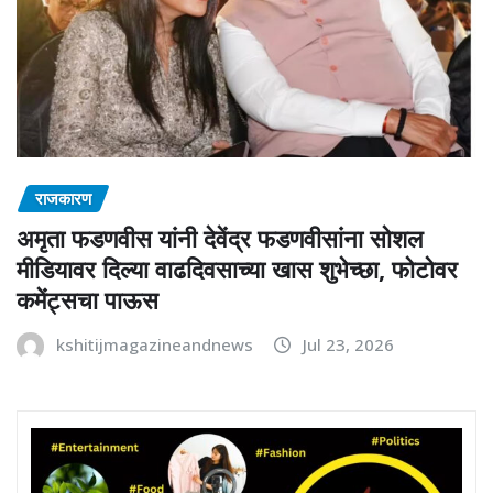
राजकारण
अमृता फडणवीस यांनी देवेंद्र फडणवीसांना सोशल
मीडियावर दिल्या वाढदिवसाच्या खास शुभेच्छा, फोटोवर
कमेंट्सचा पाऊस
kshitijmagazineandnews
Jul 23, 2026