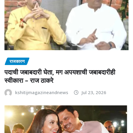
राजकारण
पदाची जबाबदारी घेता, मग अपयशाची जबाबदारीही
स्वीकारा – राज ठाकरे
kshitijmagazineandnews
Jul 23, 2026