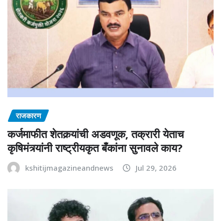
राजकारण
कर्जमाफीत शेतकर्‍यांची अडवणूक, तक्रारी येताच
कृषिमंत्र्यांनी राष्ट्रीयकृत बँकांना सुनावले काय?
kshitijmagazineandnews
Jul 29, 2026