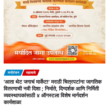
मनोरंजन
महत्वाचे
‘आता थेट जगाचं मार्केट!’ मराठी चित्रपटांना जागतिक
वितरणाची नवी दिशा ; निर्माते, दिग्दर्शक आणि निर्मिती
व्यवस्थापकांसाठी ४ ऑगस्टला विशेष मार्गदर्शन
कार्यशाळा