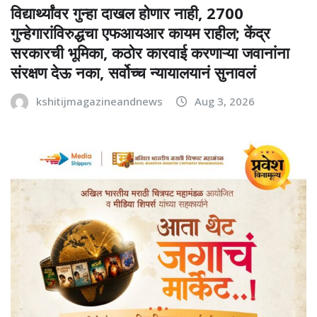
विद्यार्थ्यांवर गुन्हा दाखल होणार नाही, 2700
गुन्हेगारांविरुद्धचा एफआयआर कायम राहील; केंद्र
सरकारची भूमिका, कठोर कारवाई करणाऱ्या जवानांना
संरक्षण देऊ नका, सर्वोच्च न्यायालयानं सुनावलं
kshitijmagazineandnews
Aug 3, 2026