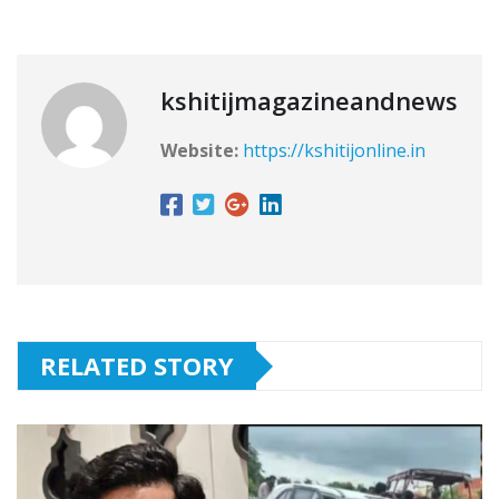
kshitijmagazineandnews
Website:
https://kshitijonline.in
RELATED STORY