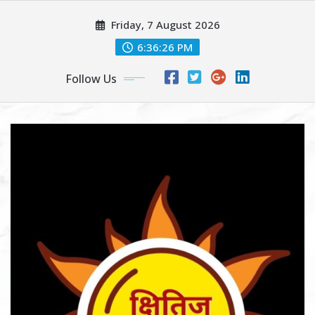
Skip
Friday, 7 August 2026
to
content
6:36:28 PM
Follow Us