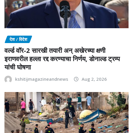
देश / विदेश
वर्ल्ड वॉर-2 सारखी तयारी अन् अखेरच्या क्षणी
इराणवरील हल्ला रद्द करण्याचा निर्णय, डोनाल्ड ट्रम्प
यांची घोषणा
kshitijmagazineandnews
Aug 2, 2026