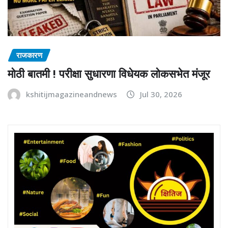
राजकारण
मोठी बातमी ! परीक्षा सुधारणा विधेयक लोकसभेत मंजूर
kshitijmagazineandnews
Jul 30, 2026