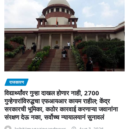
राजकारण
विद्यार्थ्यांवर गुन्हा दाखल होणार नाही, 2700
गुन्हेगारांविरुद्धचा एफआयआर कायम राहील; केंद्र
सरकारची भूमिका, कठोर कारवाई करणाऱ्या जवानांना
संरक्षण देऊ नका, सर्वोच्च न्यायालयानं सुनावलं
kshitijmagazineandnews
Aug 3, 2026