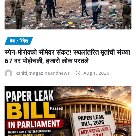
देश / विदेश
स्पेन-मोरोक्को सीमेवर संकट! स्थलांतरित मृतांची संख्या
67 वर पोहोचली, हजारो लोक परतले
kshitijmagazineandnews
Aug 1, 2026