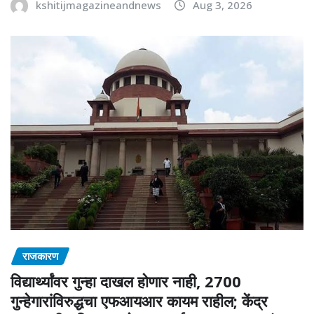
kshitijmagazineandnews
Aug 3, 2026
राजकारण
विद्यार्थ्यांवर गुन्हा दाखल होणार नाही, 2700
गुन्हेगारांविरुद्धचा एफआयआर कायम राहील; केंद्र