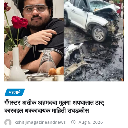
महत्वाचे
गँगस्टर अतीक अहमदचा मुलगा अपघातात ठार;
कारबद्दल धक्कादायक माहिती उघडकीस
kshitijmagazineandnews
Aug 6, 2026