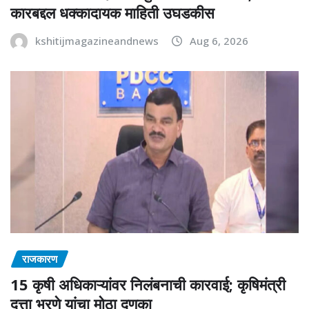
कारबद्दल धक्कादायक माहिती उघडकीस
kshitijmagazineandnews
Aug 6, 2026
राजकारण
15 कृषी अधिकाऱ्यांवर निलंबनाची कारवाई; कृषिमंत्री
दत्ता भरणे यांचा मोठा दणका