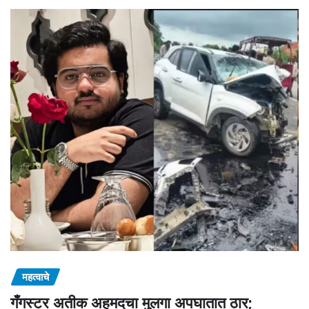
महत्वाचे
गँगस्टर अतीक अहमदचा मुलगा अपघातात ठार;