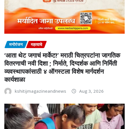
मनोरंजन
महत्वाचे
‘आता थेट जगाचं मार्केट!’ मराठी चित्रपटांना जागतिक
वितरणाची नवी दिशा ; निर्माते, दिग्दर्शक आणि निर्मिती
व्यवस्थापकांसाठी ४ ऑगस्टला विशेष मार्गदर्शन
कार्यशाळा
kshitijmagazineandnews
Aug 3, 2026