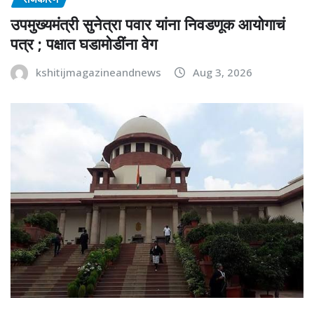
उपमुख्यमंत्री सुनेत्रा पवार यांना निवडणूक आयोगाचं
पत्र ; पक्षात घडामोडींना वेग
kshitijmagazineandnews
Aug 3, 2026