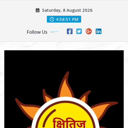
Skip
Saturday, 8 August 2026
to
content
4:58:53 PM
Follow Us