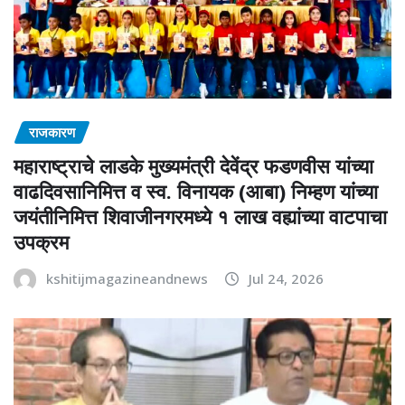
राजकारण
महाराष्ट्राचे लाडके मुख्यमंत्री देवेंद्र फडणवीस यांच्या
वाढदिवसानिमित्त व स्व. विनायक (आबा) निम्हण यांच्या
जयंतीनिमित्त शिवाजीनगरमध्ये १ लाख वह्यांच्या वाटपाचा
उपक्रम
kshitijmagazineandnews
Jul 24, 2026