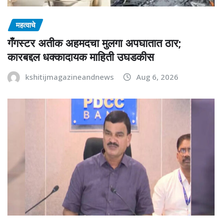
महत्वाचे
गँगस्टर अतीक अहमदचा मुलगा अपघातात ठार;
कारबद्दल धक्कादायक माहिती उघडकीस
kshitijmagazineandnews
Aug 6, 2026