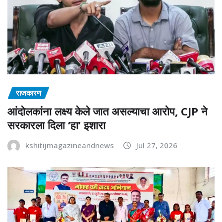
राजकारण
आंदोलकांना लक्ष्य केले जात असल्याचा आरोप, CJP ने
सरकारला दिला ‘हा’ इशारा
kshitijmagazineandnews
Jul 27, 2026