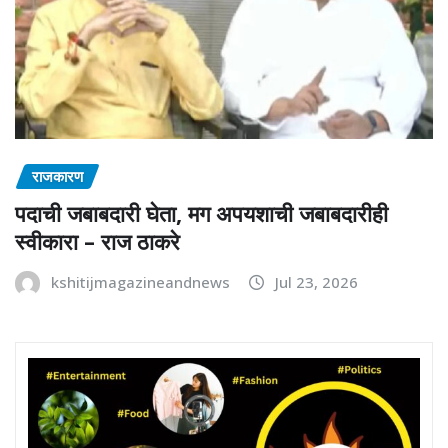
राजकारण
पदाची जबाबदारी घेता, मग अपयशाची जबाबदारीही
स्वीकारा – राज ठाकरे
kshitijmagazineandnews
Jul 23, 2026