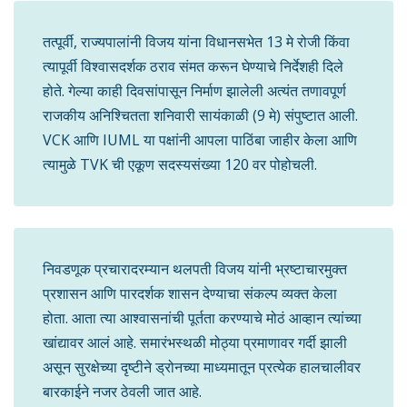
तत्पूर्वी, राज्यपालांनी विजय यांना विधानसभेत 13 मे रोजी किंवा
त्यापूर्वी विश्वासदर्शक ठराव संमत करून घेण्याचे निर्देशही दिले
होते. गेल्या काही दिवसांपासून निर्माण झालेली अत्यंत तणावपूर्ण
राजकीय अनिश्चितता शनिवारी सायंकाळी (9 मे) संपुष्टात आली.
VCK आणि IUML या पक्षांनी आपला पाठिंबा जाहीर केला आणि
त्यामुळे TVK ची एकूण सदस्यसंख्या 120 वर पोहोचली.
निवडणूक प्रचारादरम्यान थलपती विजय यांनी भ्रष्टाचारमुक्त
प्रशासन आणि पारदर्शक शासन देण्याचा संकल्प व्यक्त केला
होता. आता त्या आश्वासनांची पूर्तता करण्याचे मोठं आव्हान त्यांच्या
खांद्यावर आलं आहे. समारंभस्थळी मोठ्या प्रमाणावर गर्दी झाली
असून सुरक्षेच्या दृष्टीने ड्रोनच्या माध्यमातून प्रत्येक हालचालीवर
बारकाईने नजर ठेवली जात आहे.