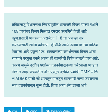
तमिळनाडू विधानसभा निवडणुकीत थलापती विजय यांच्या पक्षाने
108 जागांवर विजय मिळवत दमदार कामगिरी केली आहे.
बहुमतासाठी आवश्यक असलेला 118 चा आकडा पार
करण्यासाठी त्यांना काँग्रेस, व्हीसीके आणि डाव्या पक्षांचा पाठिंबा
मिळाला आहे. एकूण 120 आमदारांच्या समर्थनासह विजय आता
राज्याचे प्रमुख बनले आहेत. ही कामगिरी विशेष मानली जात आहे,
कारण यामुळे द्रविड पक्षांच्या दशकांपासूनच्या वर्चस्वाला आव्हान
मिळालं आहे. राज्यातील दोन प्रमुख द्रविड पक्षांची DMK आणि
AIADMK यांची जी आलटून पालटून चालणारी सत्ता जवळपास
सहा दशकांपासून सुरू होती, तिचा आता अंत झाला आहे.
cm
cmo
Joseph Vijay