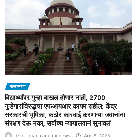
राजकारण
विद्यार्थ्यांवर गुन्हा दाखल होणार नाही, 2700
गुन्हेगारांविरुद्धचा एफआयआर कायम राहील; केंद्र
सरकारची भूमिका, कठोर कारवाई करणाऱ्या जवानांना
संरक्षण देऊ नका, सर्वोच्च न्यायालयानं सुनावलं
kshitijmagazineandnews
Aug 3, 2026